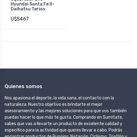
Hyundai Santa Fe II-
Daihatsu Terios
U$S467
Quienes somos
Nos apasiona el deporte, la vida sana, el contacto con la
naturaleza. Nuestro objetivo es brindarte el mejor
asesoramiento y las mejores soluciones para que vos también
puedas hacer lo que más te gusta. Comprando en Sumitate,
sabes que vas a llevarte un producto de excelente calidad y
específico para la actividad que queres llevar a cabo. Podrás
encontrar productos de Running, Natación, Ciclismo, Triatlón y