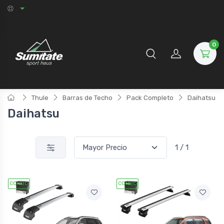
0
Thule
Barras de Techo
Pack Completo
Daihatsu
Daihatsu
1 / 1
COMBO
COMBO