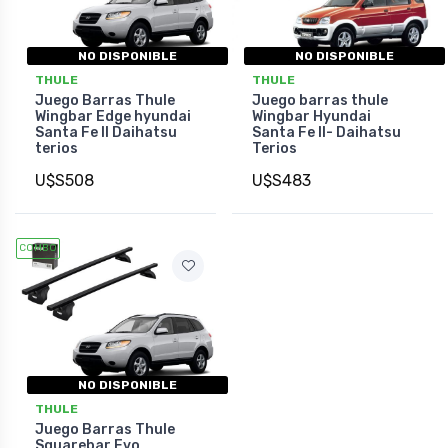
NO DISPONIBLE
NO DISPONIBLE
THULE
THULE
Juego Barras Thule
Juego barras thule
Wingbar Edge hyundai
Wingbar Hyundai
Santa Fe II Daihatsu
Santa Fe II- Daihatsu
terios
Terios
U$S508
U$S483
COMBO
NO DISPONIBLE
THULE
Juego Barras Thule
Squarebar Evo