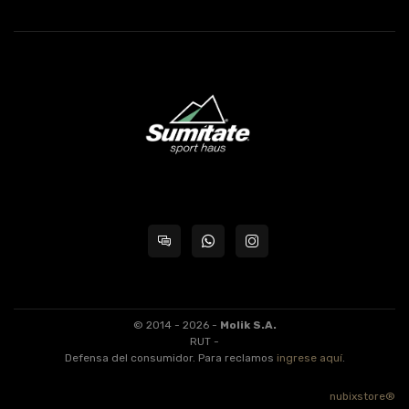
© 2014 - 2026 -
Molik S.A.
RUT -
Defensa del consumidor. Para reclamos
ingrese aquí
.
nubixstore®