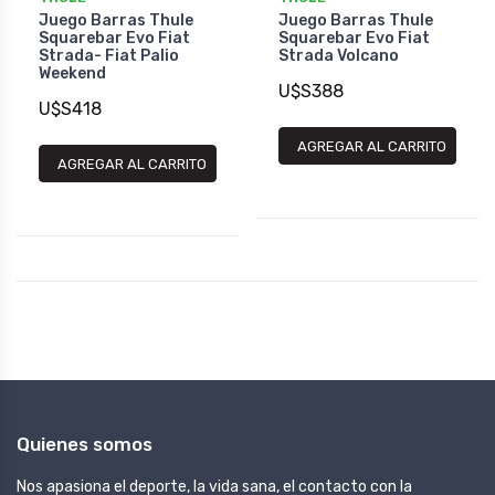
Juego Barras Thule
Juego Barras Thule
Squarebar Evo Fiat
Squarebar Evo Fiat
Strada- Fiat Palio
Strada Volcano
Weekend
U$S388
U$S418
AGREGAR AL CARRITO
AGREGAR AL CARRITO
Quienes somos
Nos apasiona el deporte, la vida sana, el contacto con la