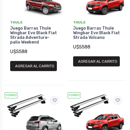
THULE
THULE
Juego Barras Thule
Juego Barras Thule
Wingbar Evo Black Fiat
Wingbar Evo Black Fiat
Strada Adventure-
Strada Volcano
palio Weekend
U$S588
U$S588
AGREGAR AL CARRITO
AGREGAR AL CARRITO
COMBO
COMBO