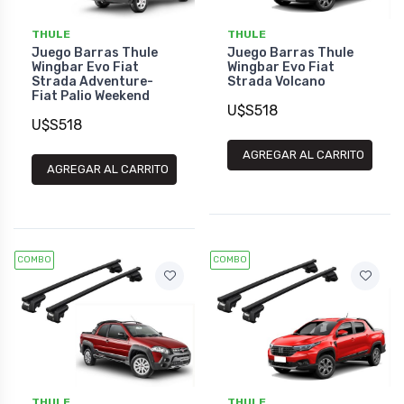
THULE
THULE
Juego Barras Thule
Juego Barras Thule
Wingbar Evo Fiat
Wingbar Evo Fiat
Strada Adventure-
Strada Volcano
Fiat Palio Weekend
U$S518
U$S518
AGREGAR AL CARRITO
AGREGAR AL CARRITO
COMBO
COMBO
THULE
THULE